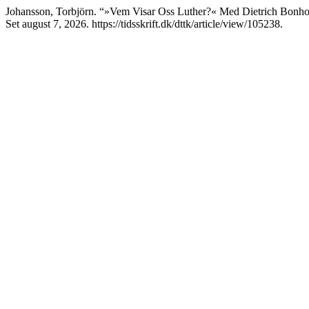
Johansson, Torbjörn. “»Vem Visar Oss Luther?« Med Dietrich Bonho
Set august 7, 2026. https://tidsskrift.dk/dttk/article/view/105238.