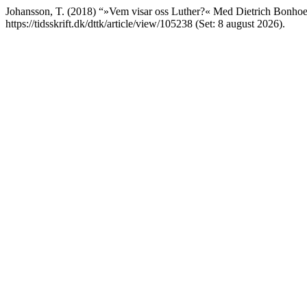
Johansson, T. (2018) “»Vem visar oss Luther?« Med Dietrich Bonhoef
https://tidsskrift.dk/dttk/article/view/105238 (Set: 8 august 2026).