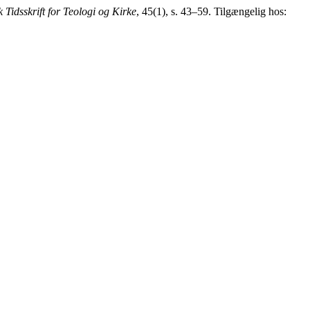
 Tidsskrift for Teologi og Kirke
, 45(1), s. 43–59. Tilgængelig hos: