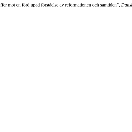
fer mot en fördjupad förståelse av reformationen och samtiden”,
Dansk