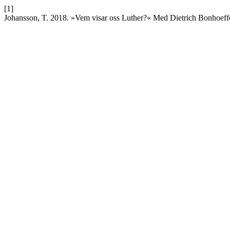
[1]
Johansson, T. 2018. »Vem visar oss Luther?« Med Dietrich Bonhoeffe