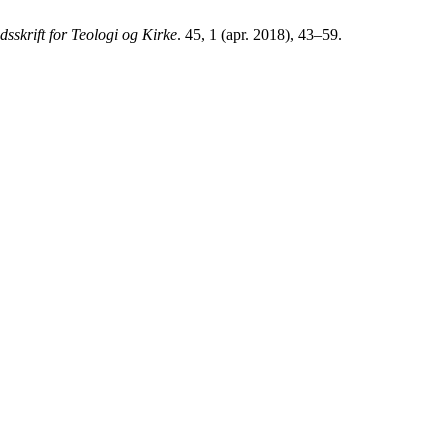
sskrift for Teologi og Kirke
. 45, 1 (apr. 2018), 43–59.