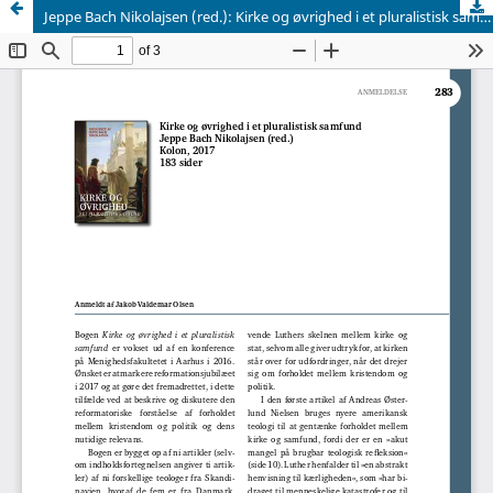
Jeppe Bach Nikolajsen (red.): Kirke og øvrighed i et pluralistisk samfund (Kolon, 2017)