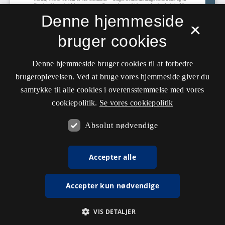
Denne hjemmeside
×
bruger cookies
Denne hjemmeside bruger cookies til at forbedre
brugeroplevelsen. Ved at bruge vores hjemmeside giver du
samtykke til alle cookies i overensstemmelse med vores
cookiepolitik.
Se vores cookiepolitik
Absolut nødvendige
Accepter alle
Accepter kun nødvendige
VIS DETALJER