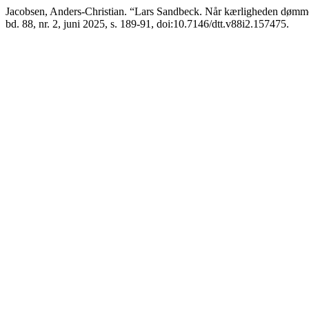
Jacobsen, Anders-Christian. “Lars Sandbeck. Når kærligheden dømmer
bd. 88, nr. 2, juni 2025, s. 189-91, doi:10.7146/dtt.v88i2.157475.