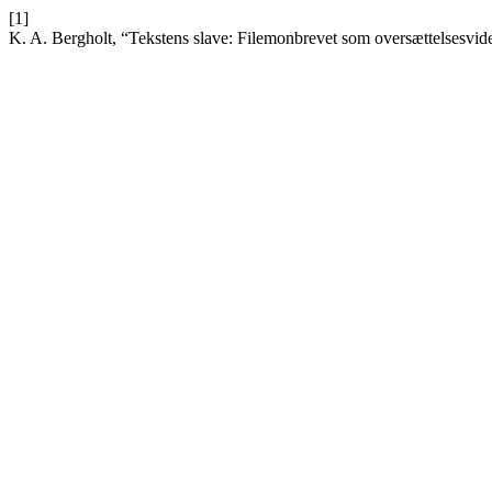
[1]
K. A. Bergholt, “Tekstens slave: Filemonbrevet som oversættelsesvid