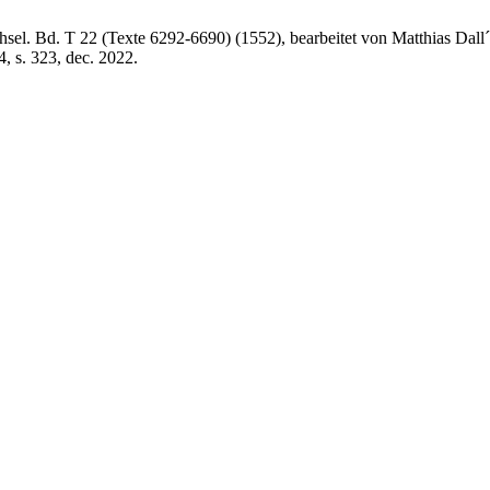
sel. Bd. T 22 (Texte 6292-6690) (1552), bearbeitet von Matthias Dall
-4, s. 323, dec. 2022.