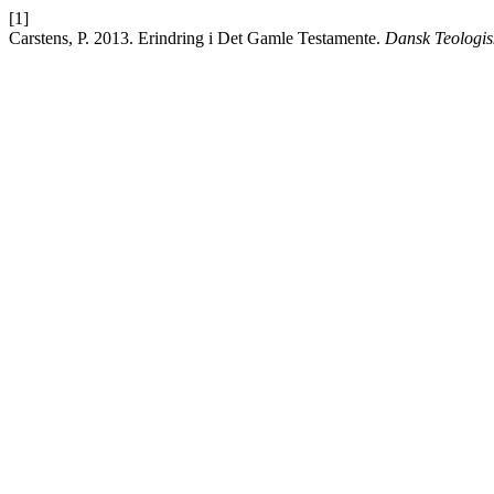
[1]
Carstens, P. 2013. Erindring i Det Gamle Testamente.
Dansk Teologisk