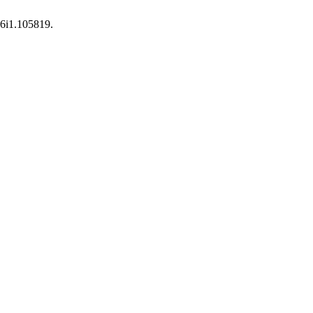
76i1.105819.