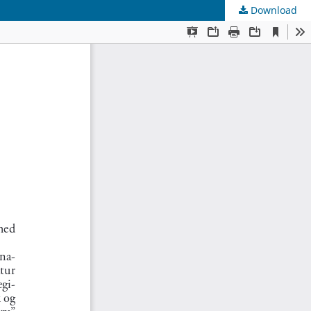
Download