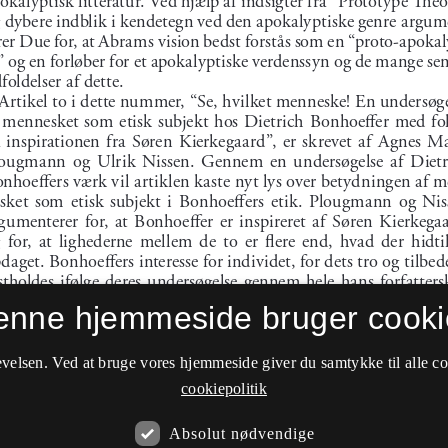
enne hjemmeside bruger cooki
velsen. Ved at bruge vores hjemmeside giver du samtykke til alle c
cookiepolitik
Absolut nødvendige