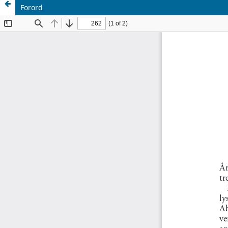
Forord