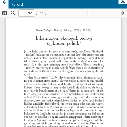
Forord