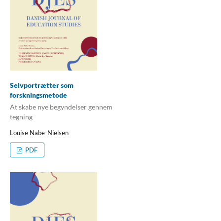
Selvportrætter som
forskningsmetode
At skabe nye begyndelser gennem
tegning
Louise Nabe-Nielsen
PDF