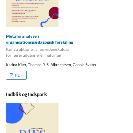
Metaforanalyse i
organisationspædagogisk forskning
Konstruktioner af en videnøkologi
for læreruddannere i naturfag
Karina Kiær, Thomas R. S. Albrechtsen, Connie Svabo
PDF
Indblik og Indspark