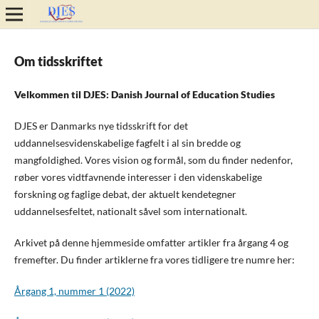
Om tidsskriftet
Velkommen til DJES: Danish Journal of Education Studies
DJES er Danmarks nye tidsskrift for det
uddannelsesvidenskabelige fagfelt i al sin bredde og
mangfoldighed. Vores vision og formål, som du finder nedenfor,
røber vores vidtfavnende interesser i den videnskabelige
forskning og faglige debat, der aktuelt kendetegner
uddannelsesfeltet, nationalt såvel som internationalt.
Arkivet på denne hjemmeside omfatter artikler fra årgang 4 og
fremefter. Du finder artiklerne fra vores tidligere tre numre her:
Årgang 1, nummer 1 (2022)