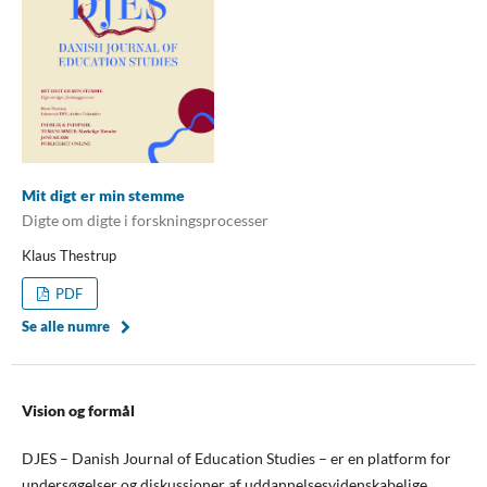
Mit digt er min stemme
Digte om digte i forskningsprocesser
Klaus Thestrup
PDF
Se alle numre
Vision og formål
DJES – Danish Journal of Education Studies – er en platform for
undersøgelser og diskussioner af uddannelsesvidenskabelige