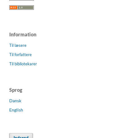
Information
Til læsere
Til forfattere
Til bibliotekarer
Sprog
Dansk
English
Indsend