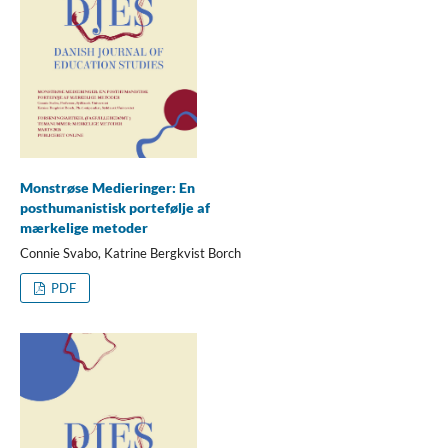
Monstrøse Medieringer: En
posthumanistisk portefølje af
mærkelige metoder
Connie Svabo, Katrine Bergkvist Borch
PDF