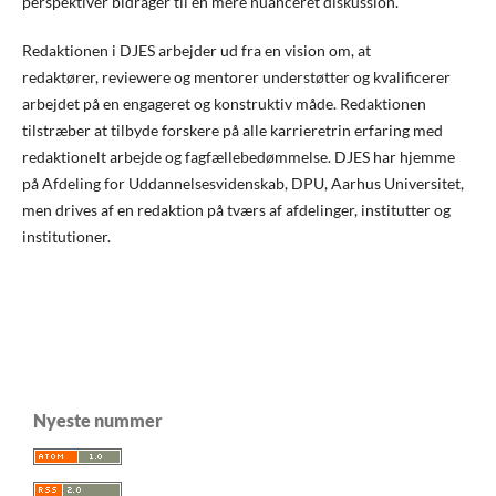
perspektiver bidrager til en mere nuanceret diskussion.
Redaktionen i DJES arbejder ud fra en vision om, at
redaktører, reviewere og mentorer understøtter og kvalificerer
arbejdet på en engageret og konstruktiv måde. Redaktionen
tilstræber at tilbyde forskere på alle karrieretrin erfaring med
redaktionelt arbejde og fagfællebedømmelse. DJES har hjemme
på Afdeling for Uddannelsesvidenskab, DPU, Aarhus Universitet,
men drives af en redaktion på tværs af afdelinger, institutter og
institutioner.
Nyeste nummer