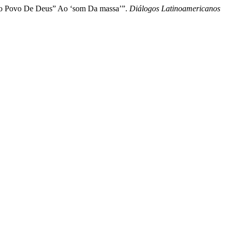
o Do Povo De Deus” Ao ‘som Da massa’”.
Diálogos Latinoamericanos