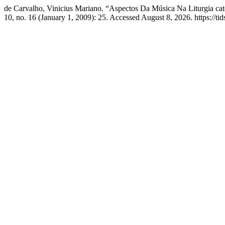
de Carvalho, Vinicius Mariano. “Aspectos Da Música Na Liturgia c
10, no. 16 (January 1, 2009): 25. Accessed August 8, 2026. https://tid