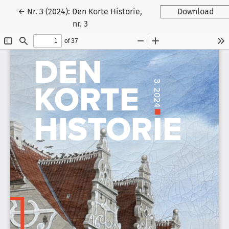
Tilbage til artikeldetaljer
←
Nr. 3 (2024): Den Korte Historie,
Download
nr. 3