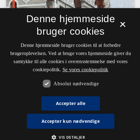
Denne hjemmeside
×
bruger cookies
Denne hjemmeside bruger cookies til at forbedre
brugeroplevelsen. Ved at bruge vores hjemmeside giver du
samtykke til alle cookies i overensstemmelse med vores
cookiepolitik.
Se vores cookiepolitik
Absolut nødvendige
Accepter alle
Accepter kun nødvendige
VIS DETALJER