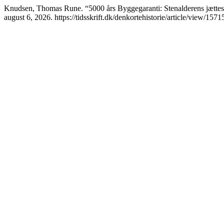
Knudsen, Thomas Rune. “5000 års Byggegaranti: Stenalderens jættes
august 6, 2026. https://tidsskrift.dk/denkortehistorie/article/view/1571