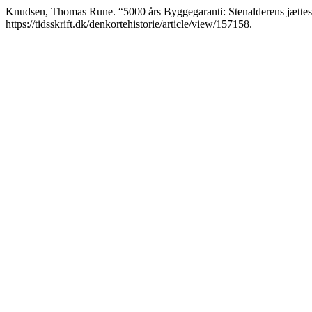
Knudsen, Thomas Rune. “5000 års Byggegaranti: Stenalderens jættes
https://tidsskrift.dk/denkortehistorie/article/view/157158.