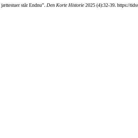
jættestuer står Endnu”.
Den Korte Historie
2025 (4):32-39. https://tids