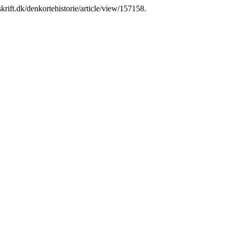
skrift.dk/denkortehistorie/article/view/157158.