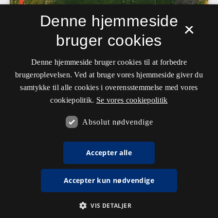
Denne hjemmeside
×
bruger cookies
Denne hjemmeside bruger cookies til at forbedre
brugeroplevelsen. Ved at bruge vores hjemmeside giver du
samtykke til alle cookies i overensstemmelse med vores
cookiepolitik.
Se vores cookiepolitik
Absolut nødvendige
Accepter alle
Accepter kun nødvendige
VIS DETALJER