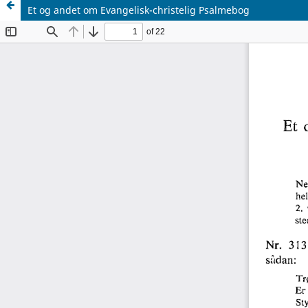
Et og andet om Evangelisk-christelig Psalmebog