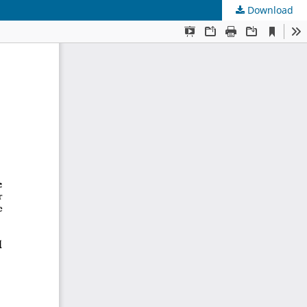
Download