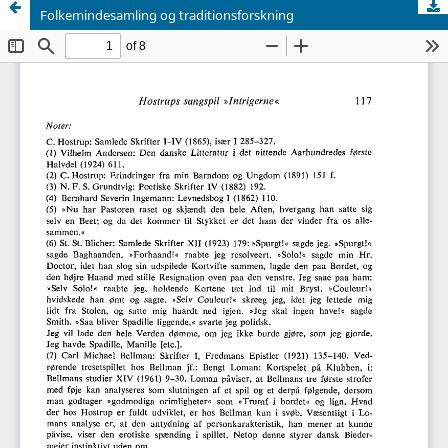
Folkemindesamling og traditionsforskning