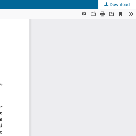
Download