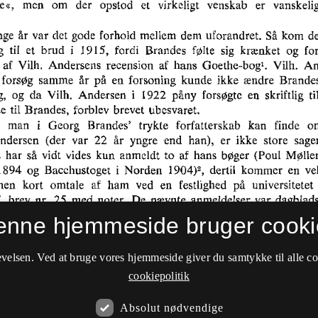
enne hjemmeside bruger cooki
velsen. Ved at bruge vores hjemmeside giver du samtykke til alle c
cookiepolitik
Absolut nødvendige