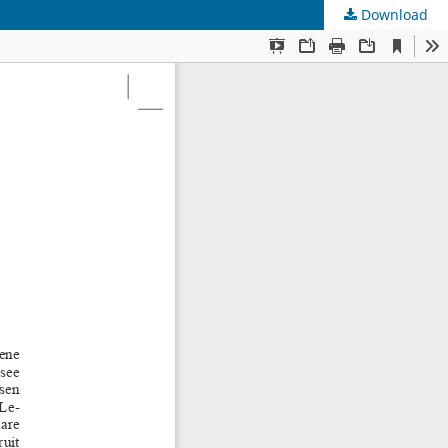
Download