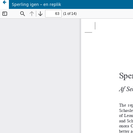
Sperling igen – en replik