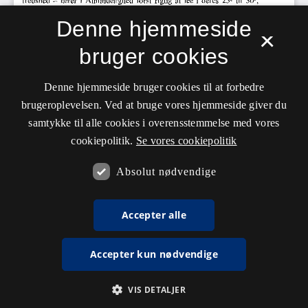
Denne hjemmeside
×
bruger cookies
Denne hjemmeside bruger cookies til at forbedre
brugeroplevelsen. Ved at bruge vores hjemmeside giver du
samtykke til alle cookies i overensstemmelse med vores
cookiepolitik.
Se vores cookiepolitik
Absolut nødvendige
Accepter alle
Accepter kun nødvendige
VIS DETALJER