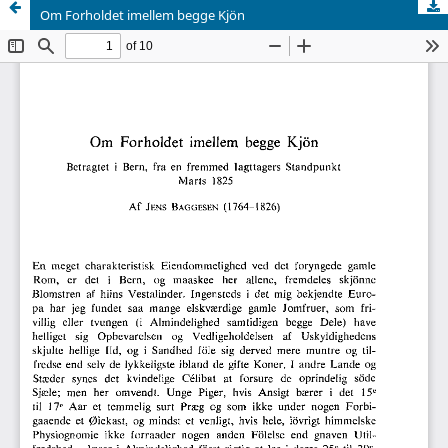
Om Forholdet imellem begge Kjön