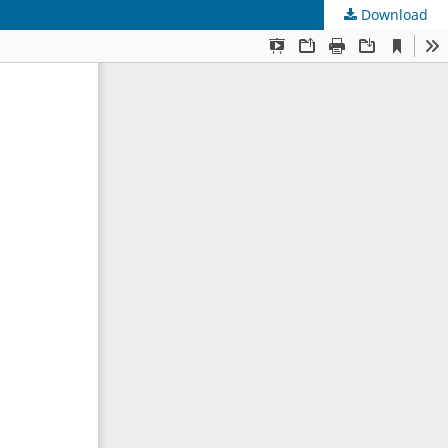
Download