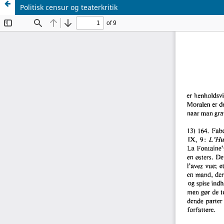
Politisk censur og teaterkritik