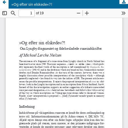
»Og efter sin elskede«?!