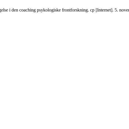
lse i den coaching psykologiske frontforskning. cp [Internet]. 5. nove