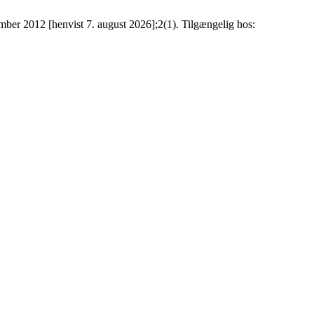
mber 2012 [henvist 7. august 2026];2(1). Tilgængelig hos: