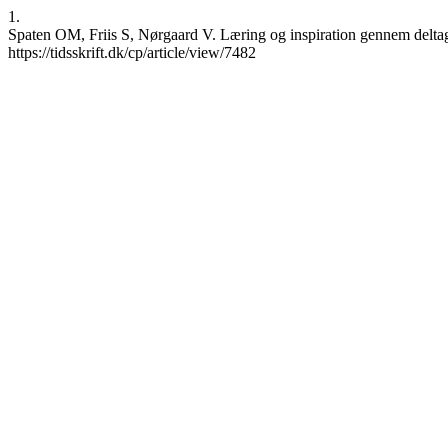
1.
Spaten OM, Friis S, Nørgaard V. Læring og inspiration gennem deltage
https://tidsskrift.dk/cp/article/view/7482