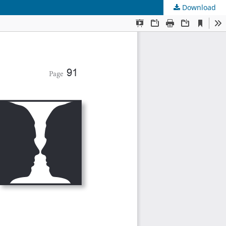
Download