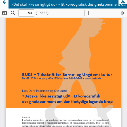
»Det skal ikke se rigtigt ud« – Et koreografisk designeksperiment om den flertydige legende krop