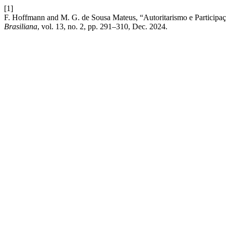
[1]
F. Hoffmann and M. G. de Sousa Mateus, “Autoritarismo e Participaç
Brasiliana
, vol. 13, no. 2, pp. 291–310, Dec. 2024.