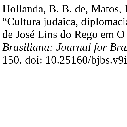
Hollanda, B. B. de, Matos, 
“Cultura judaica, diplomaci
de José Lins do Rego em O
Brasiliana: Journal for Bra
150. doi: 10.25160/bjbs.v9