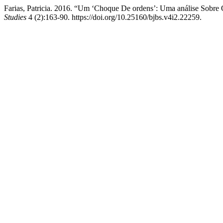
Farias, Patricia. 2016. “Um ‘Choque De ordens’: Uma análise Sobre
Studies
4 (2):163-90. https://doi.org/10.25160/bjbs.v4i2.22259.