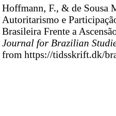
Hoffmann, F., & de Sousa M
Autoritarismo e Participaç
Brasileira Frente a Ascensã
Journal for Brazilian Studi
from https://tidsskrift.dk/b