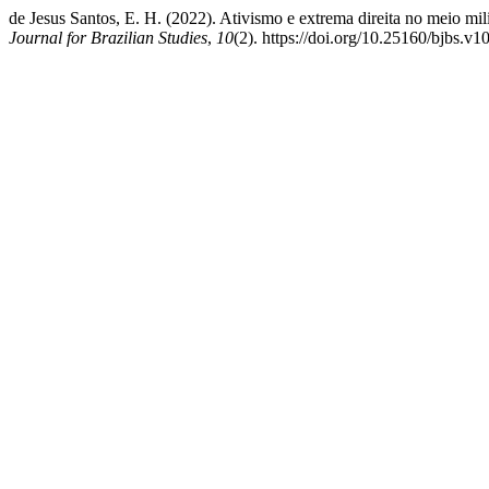
de Jesus Santos, E. H. (2022). Ativismo e extrema direita no meio mi
Journal for Brazilian Studies
,
10
(2). https://doi.org/10.25160/bjbs.v