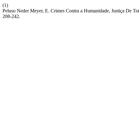
(1)
Peluso Neder Meyer, E. Crimes Contra a Humanidade, Justiça De Tran
208-242.