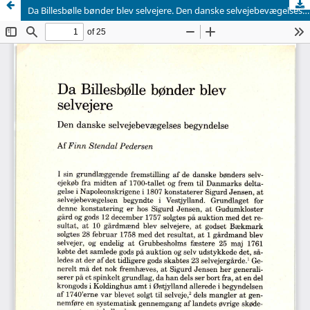
Da Billesbølle bønder blev selvejere. Den danske selvejebevægelses begyndelse.