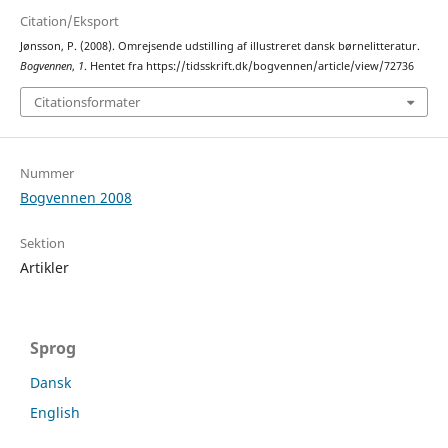
Citation/Eksport
Jønsson, P. (2008). Omrejsende udstilling af illustreret dansk børnelitteratur.
Bogvennen
,
1
. Hentet fra https://tidsskrift.dk/bogvennen/article/view/72736
Citationsformater
Nummer
Bogvennen 2008
Sektion
Artikler
Sprog
Dansk
English