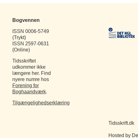
Bogvennen
ISSN 0006-5749
(Trykt)
ISSN 2597-0631
(Online)
Tidsskriftet
udkommer ikke
længere her. Find
nyere numre hos
Forening for
Boghaandværk
.
Tilgængelighedserklæring