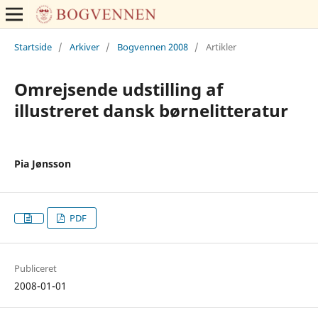
Startside
/
Arkiver
/
Bogvennen 2008
/
Artikler
Omrejsende udstilling af
illustreret dansk børnelitteratur
Pia Jønsson
PDF
Publiceret
2008-01-01