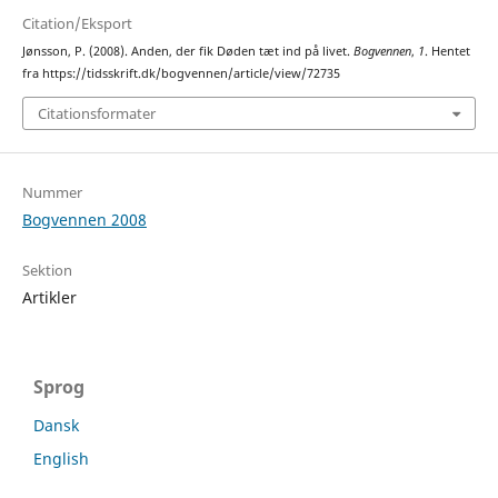
Citation/Eksport
Jønsson, P. (2008). Anden, der fik Døden tæt ind på livet.
Bogvennen
,
1
. Hentet
fra https://tidsskrift.dk/bogvennen/article/view/72735
Citationsformater
Nummer
Bogvennen 2008
Sektion
Artikler
Sprog
Dansk
English