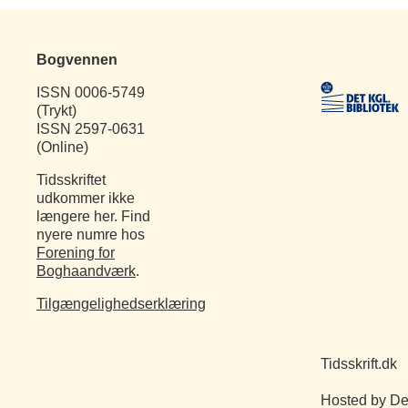
Bogvennen
ISSN 0006-5749
(Trykt)
ISSN 2597-0631
(Online)
Tidsskriftet
udkommer ikke
længere her. Find
nyere numre hos
Forening for
Boghaandværk
.
Tilgængelighedserklæring