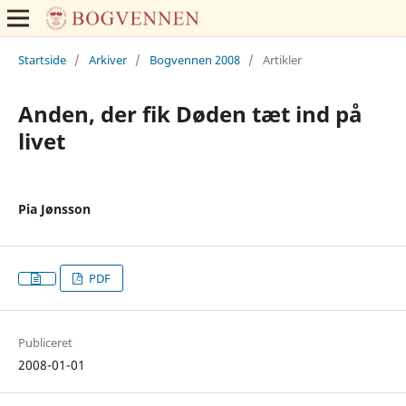
Startside
/
Arkiver
/
Bogvennen 2008
/
Artikler
Anden, der fik Døden tæt ind på
livet
Pia Jønsson
PDF
Publiceret
2008-01-01