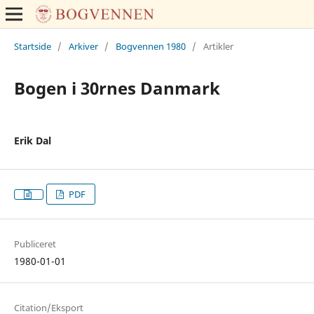
Startside
/
Arkiver
/
Bogvennen 1980
/
Artikler
Bogen i 30rnes Danmark
Erik Dal
PDF
Publiceret
1980-01-01
Citation/Eksport