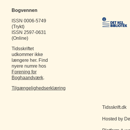
Bogvennen
ISSN 0006-5749
(Trykt)
ISSN 2597-0631
(Online)
Tidsskriftet
udkommer ikke
længere her. Find
nyere numre hos
Forening for
Boghaandværk
.
Tilgængelighedserklæring