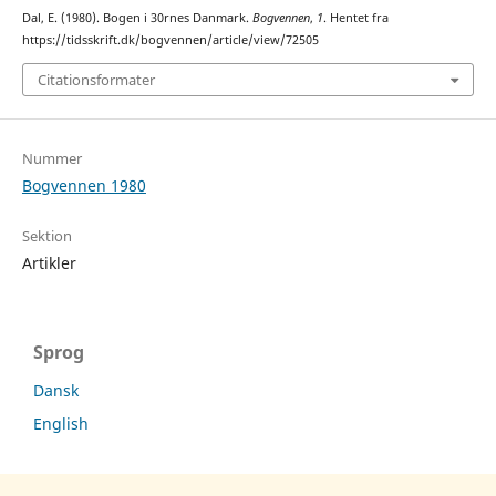
Dal, E. (1980). Bogen i 30rnes Danmark.
Bogvennen
,
1
. Hentet fra
https://tidsskrift.dk/bogvennen/article/view/72505
Citationsformater
Nummer
Bogvennen 1980
Sektion
Artikler
Sprog
Dansk
English