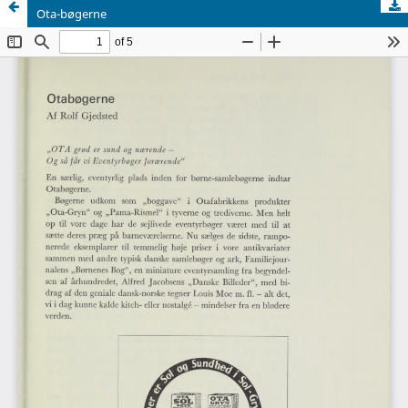
Ota-bøgerne