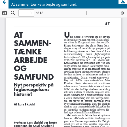
At sammentænke arbejde og samfund.