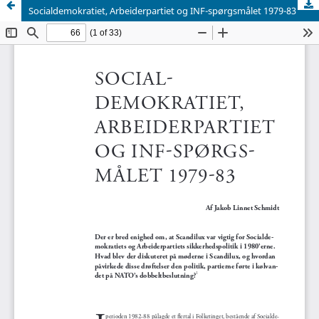
Socialdemokratiet, Arbeiderpartiet og INF-spørgsmålet 1979-83