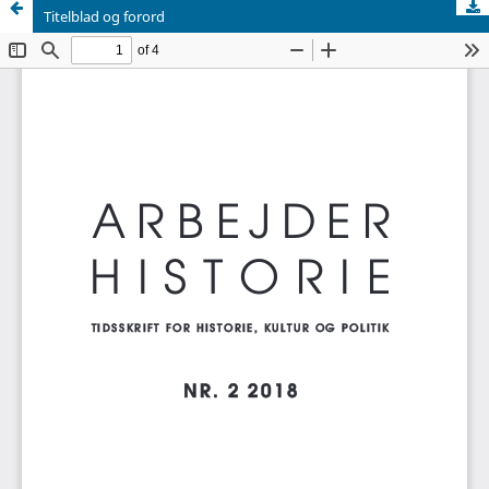
Titelblad og forord