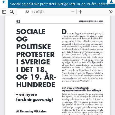
Sociale og politiske protester i Sverige i det 18. og 19. århundrede