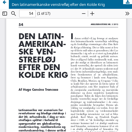
Den latinamerikanske venstrefløj efter den Kolde Krig