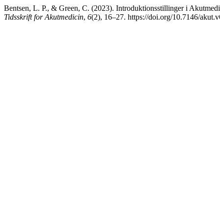
Bentsen, L. P., & Green, C. (2023). Introduktionsstillinger i Akut
Tidsskrift for Akutmedicin
,
6
(2), 16–27. https://doi.org/10.7146/akut.