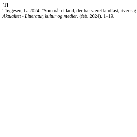
[1]
Thygesen, L. 2024. ”Som når et land, der har været landfast, river 
Aktualitet - Litteratur, kultur og medier
. (feb. 2024), 1–19.