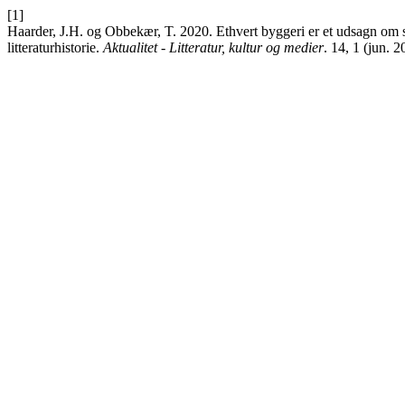
[1]
Haarder, J.H. og Obbekær, T. 2020. Ethvert byggeri er et udsagn om s
litteraturhistorie.
Aktualitet - Litteratur, kultur og medier
. 14, 1 (jun. 2