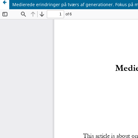
Medierede erindringer på tværs af generationer. Fokus på 