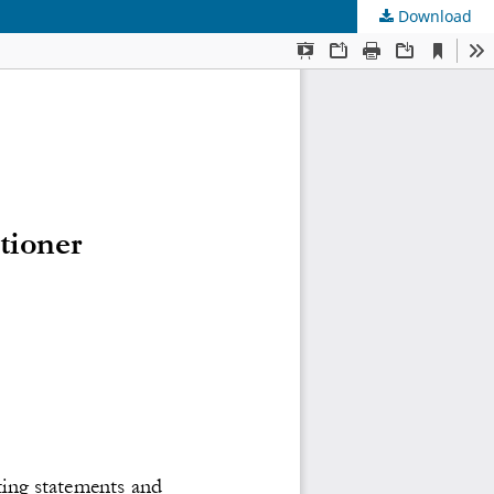
Download