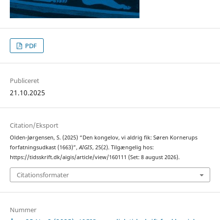
PDF
Publiceret
21.10.2025
Citation/Eksport
Olden-Jørgensen, S. (2025) “Den kongelov, vi aldrig fik: Søren Kornerups
forfatningsudkast (1663)”,
AIGIS
, 25(2). Tilgængelig hos:
https://tidsskrift.dk/aigis/article/view/160111 (Set: 8 august 2026).
Citationsformater
Nummer