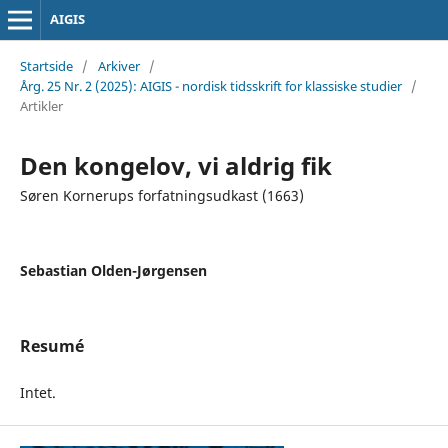
AIGIS
Startside
/
Arkiver
/
Årg. 25 Nr. 2 (2025): AIGIS - nordisk tidsskrift for klassiske studier
/
Artikler
Den kongelov, vi aldrig fik
Søren Kornerups forfatningsudkast (1663)
Sebastian Olden-Jørgensen
Resumé
Intet.