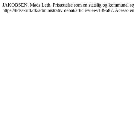
JAKOBSEN, Mads Leth. Frisættelse som en statslig og kommunal st
https://tidsskrift.dk/administrativ-debat/article/view/139687. Acesso e