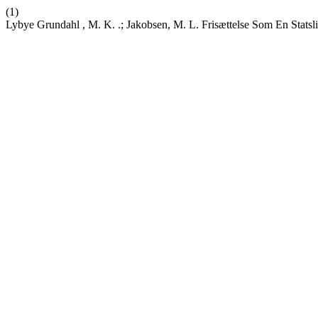
(1)
Lybye Grundahl , M. K. .; Jakobsen, M. L. Frisættelse Som En Stat